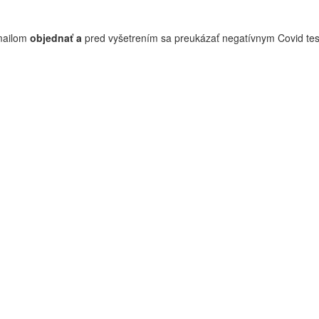
 mailom
objednať a
pred vyšetrením sa preukázať negatívnym Covid t