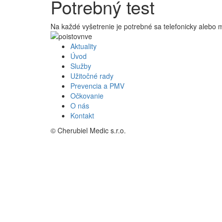
Potrebný test
Na každé vyšetrenie je potrebné sa telefonicky alebo
Aktuality
Úvod
Služby
Užitočné rady
Prevencia a PMV
Očkovanie
O nás
Kontakt
© Cherubiel Medic s.r.o.