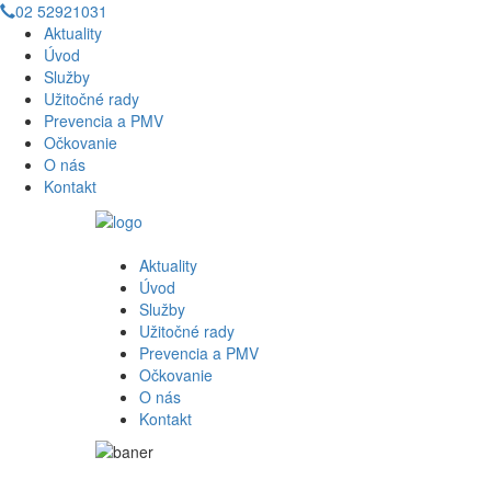
02 52921031
Aktuality
Úvod
Služby
Užitočné rady
Prevencia a PMV
Očkovanie
O nás
Kontakt
Aktuality
Úvod
Služby
Užitočné rady
Prevencia a PMV
Očkovanie
O nás
Kontakt