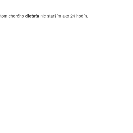
estom chorého
dieťaťa
nie starším ako 24 hodín.